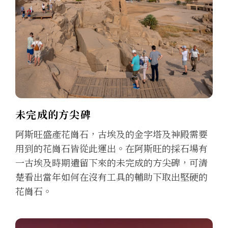
未完成的方尖碑
阿斯旺盛產花崗石，古埃及的金字塔及神殿需要
用到的花崗石皆從此運出。在阿斯旺的採石場有
一古埃及時期遺留下來的未完成的方尖碑，可清
楚看出當年如何在沒有工具的輔助下取出堅硬的
花崗石。