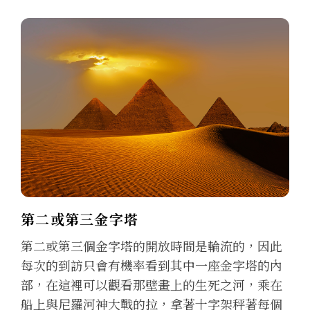
第二或第三金字塔
第二或第三個金字塔的開放時間是輪流的，因此
每次的到訪只會有機率看到其中一座金字塔的內
部，在這裡可以觀看那壁畫上的生死之河，乘在
船上與尼羅河神大戰的拉，拿著十字架秤著每個