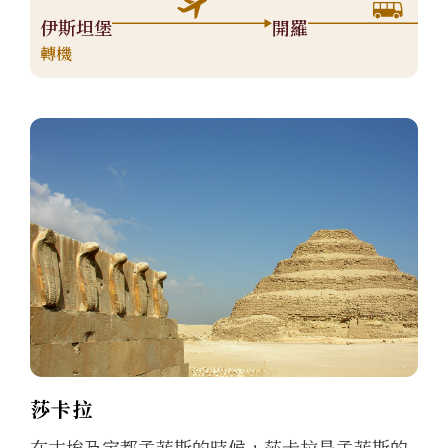
伊斯坦堡
開羅
轉機
莎卡拉
在古埃及定都孟菲斯的時候，莎卡拉是孟菲斯的