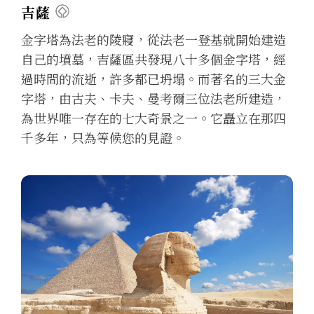
吉薩
金字塔為法老的陵寢，從法老一登基就開始建造
自己的墳墓，吉薩區共發現八十多個金字塔，經
過時間的流逝，許多都已坍塌。而著名的三大金
字塔，由古夫、卡夫、曼考爾三位法老所建造，
為世界唯一存在的七大奇景之一。它矗立在那四
千多年，只為等候您的見證。