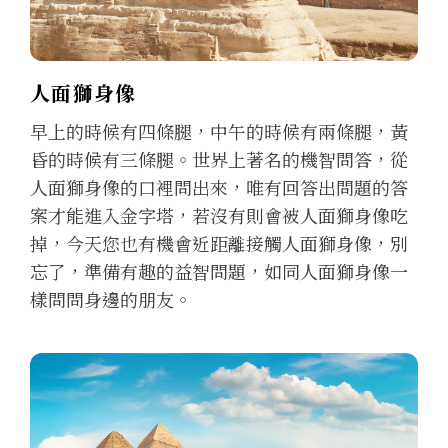
人面獅身像
早上的時候有四條腿，中午的時候有兩條腿，黃
昏的時候有三條腿。世界上著名的機智問答，從
人面獅身像的口裡問出來，唯有回答出問題的答
案才能進入金字塔，若沒有則會被人面獅身像吃
掉，今天您也有機會近距離接觸人面獅身像，別
忘了，準備有趣的益智問題，如同人面獅身像一
樣問問身邊的朋友。