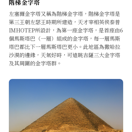
階梯金字塔
左塞爾金字塔又稱為階梯金字塔，階梯金字塔是
第三王朝左瑟王時期所建造，天才宰相英侯泰普
IMHOTEP所設計，為第一座金字塔，是首座由6
個馬斯塔巴（一層）組成的金字塔，每一層馬斯
塔巴都比下一層馬斯塔巴更小。此地區為撒哈拉
沙漠的邊緣，天氣好時，可遠眺吉薩三大金字塔
及其周圍的金字塔群。