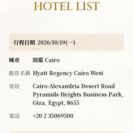
HOTEL LIST
行程日期
2026/10/19(一)
城市
開羅 Cairo
飯店名稱
Hyatt Regency Cairo West
地址
Cairo-Alexandria Desert Road
Pyramids Heights Business Park,
Giza, Egypt, 8655
電話
+20 2 35069500