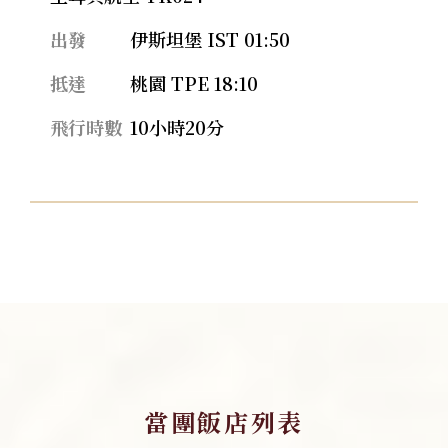
出發
伊斯坦堡 IST 01:50
抵達
桃園 TPE 18:10
飛行時數
10小時20分
當團飯店列表