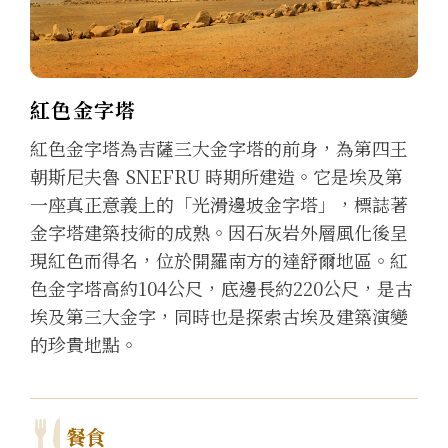
紅色金字塔
紅色金字塔為吉薩三大金字塔的前身，為第四王
朝斯尼夫魯 SNEFRU 時期所建造。它是埃及第
一座真正意義上的「光滑邊坡金字塔」，標誌著
金字塔建築技術的成熟。因石灰岩外層風化後呈
現紅色而得名，位於開羅南方的達舒爾地區。紅
色金字塔高約104公尺，底邊長約220公尺，是古
埃及第三大金字，同時也是探索古埃及建築演變
的珍貴地點。
餐食