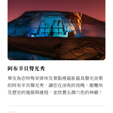
阿布辛貝聲光秀
華友為您特殊安排埃及景點裡最新最具聲光效果
的阿布辛貝聲光秀，讓您在涼爽的夜晚，飽覽埃
及歷史的進展與過程，並欣賞五顏六色的神廟！