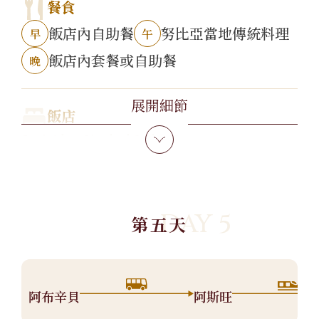
餐食
飯店內自助餐
努比亞當地傳統料理
早
午
飯店內套餐或自助餐
晚
展開細節
飯店
Seti Abu Simbel Lake Resort
DAY 5
第五天
阿布辛貝
阿斯旺