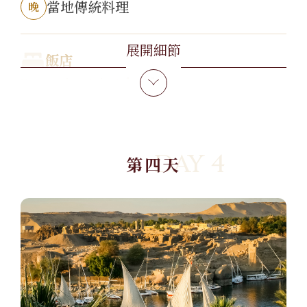
當地傳統料理
晚
展開細節
飯店
Pyramisa Isis Island Aswan
DAY 4
第四天