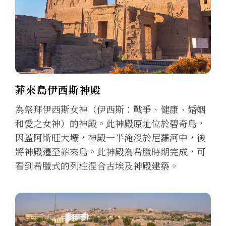
菲來島伊西斯神殿
為祭拜伊西斯女神（伊西斯：戰爭、健康、婚姻
和愛之女神）的神殿。此神殿原址位於碧奇島，
因蓋阿斯旺大壩，神殿一半淹沒於尼羅河中，後
將神殿遷至菲來島。此神殿為希臘時期完成，可
看到希臘式的列柱混合古埃及神殿建築。