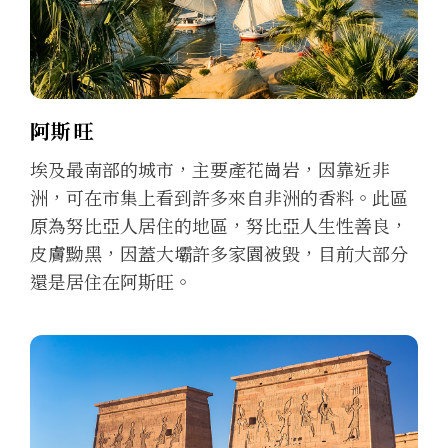
阿斯旺
埃及最南部的城市，主要產花崗岩，因靠近非
洲，可在市集上看到許多來自非洲的香料。此區
原為努比亞人居住的地區，努比亞人生性善良，
皮膚黝黑，因蓋大壩許多家園被毀，目前大部分
還是居住在阿斯旺。