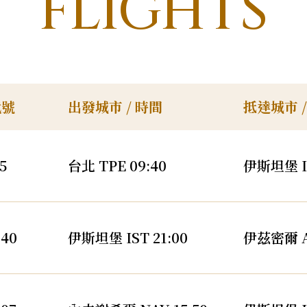
FLIGHTS
九州．福岡．熊本
沖繩
代號
出發城市 / 時間
抵達城市 /
5
台北 TPE 09:40
伊斯坦堡 IS
40
伊斯坦堡 IST 21:00
伊茲密爾 AD