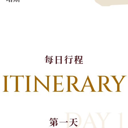
每日行程
ITINERARY
DAY 1
第一天