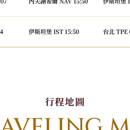
07
內夫謝希爾 NAV 15:50
伊斯坦堡 IS
4
伊斯坦堡 IST 15:50
台北 TPE 
行程地圖
AVELING 