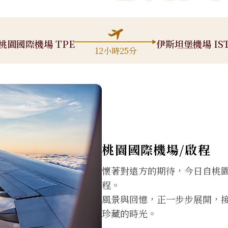
桃園國際機場 TPE
伊斯坦堡機場 IS
12小時25分
桃園國際機場/啟程
懷著對遠方的期待，今日自桃
程。
風景與回憶，正一步步展開，
珍藏的時光。