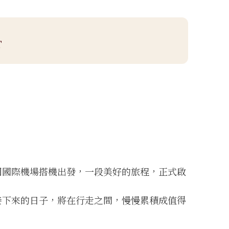
T
園國際機場搭機出發，一段美好的旅程，正式啟
接下來的日子，將在行走之間，慢慢累積成值得