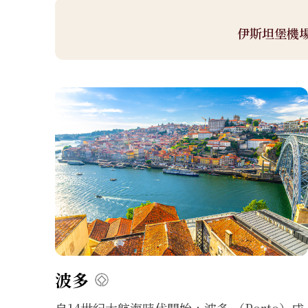
伊斯坦堡機場 
波多