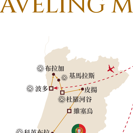
AVELING 
九州．福岡．熊本
沖繩