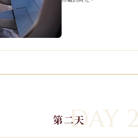
DAY 
第二天