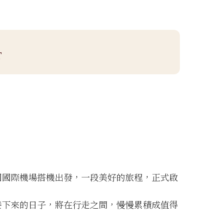
T
園國際機場搭機出發，一段美好的旅程，正式啟
接下來的日子，將在行走之間，慢慢累積成值得