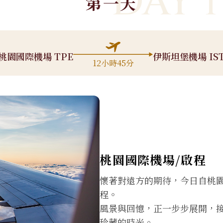
DAY 1
第一天
桃園國際機場 TPE
伊斯坦堡機場 IS
12小時45分
桃園國際機場/啟程
懷著對遠方的期待，今日自桃
程。
風景與回憶，正一步步展開，
珍藏的時光。