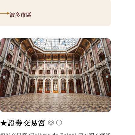
波多市區
★證券交易宮