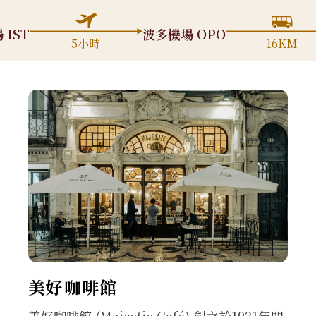
IST
波多機場 OPO
5小時
16KM
美好咖啡館