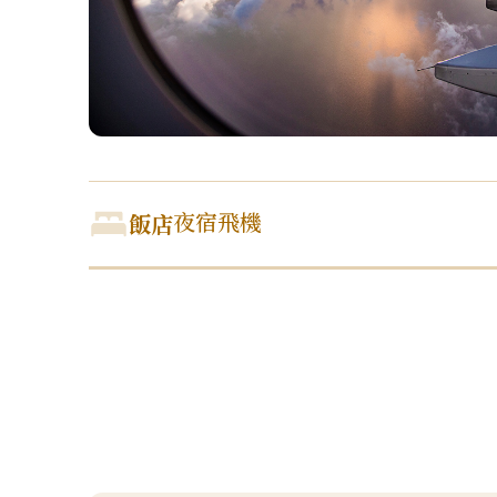
夜宿飛機
飯店