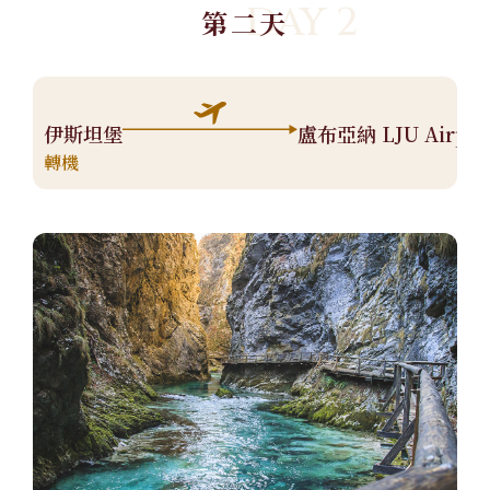
DAY 2
第二天
伊斯坦堡
盧布亞納 LJU Airpor
轉機