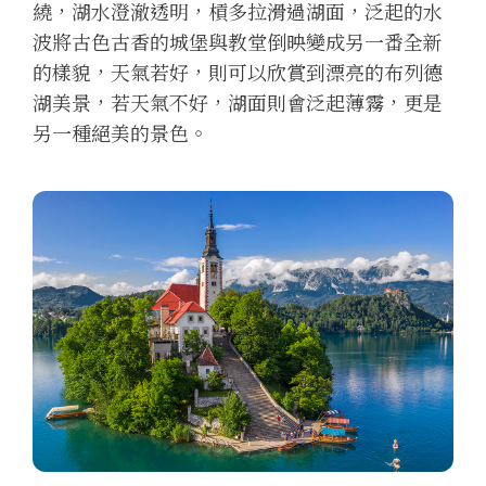
繞，湖水澄澈透明，槓多拉滑過湖面，泛起的水
波將古色古香的城堡與教堂倒映變成另一番全新
的樣貌，天氣若好，則可以欣賞到漂亮的布列德
湖美景，若天氣不好，湖面則會泛起薄霧，更是
另一種絕美的景色。