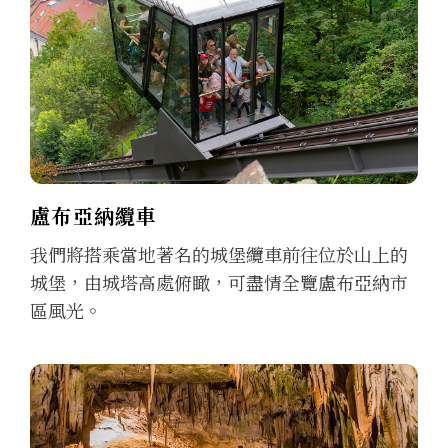
盧布亞納纜車
我們將搭乘當地著名的城堡纜車前往位於山上的
城堡，由城塔高處俯瞰，可盡情全覽盧布亞納市
區風光。