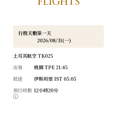
FLIGHTS
行程天數
第一天
2026/08/31(一)
土耳其航空 TK025
出發
桃園 TPE 21:45
抵達
伊斯坦堡 IST 05:05
飛行時數
12小時20分