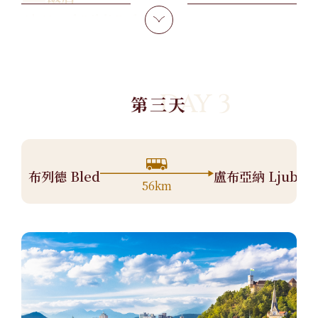
4* Hotel Rikli Balance
DAY 3
第三天
布列德 Bled
盧布亞納 Ljublja
56km