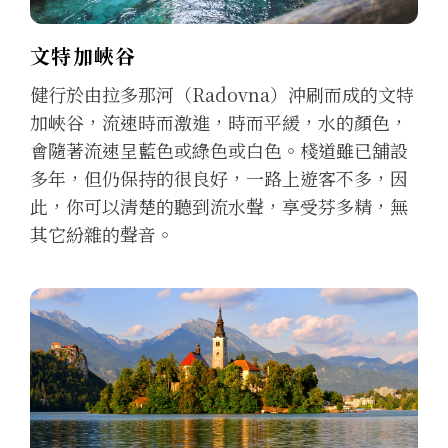
文特加峽谷
健行於由拉多那河（Radovna）沖刷而成的文特
加峽谷，流速時而激進，時而平緩，水的顏色，
會隨著流速呈藍色或綠色或白色。棧道雖已舖設
多年，但仍保持的很良好，一路上遊客不多，因
此，你可以清楚的聽到流水聲，享受芬多精，無
其它紛雜的聲音。