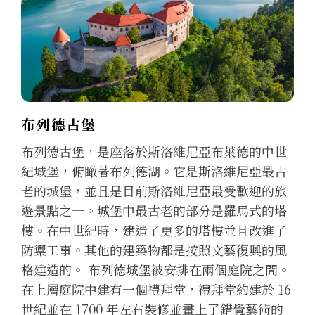
布列德古堡
布列德古堡，是座落於斯洛維尼亞布萊德的中世
紀城堡，俯瞰著布列德湖。它是斯洛維尼亞最古
老的城堡，並且是目前斯洛維尼亞最受歡迎的旅
遊景點之一。城堡中最古老的部分是羅馬式的塔
樓。在中世紀時，建造了更多的塔樓並且改進了
防禦工事。其他的建築物都是按照文藝復興的風
格建造的。 布列德城堡被安排在兩個庭院之間。
在上層庭院中建有一個禮拜堂，禮拜堂約建於 16
世紀並在 1700 年左右裝修並畫上了錯覺藝術的