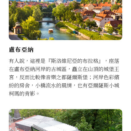
盧布亞納
有人說，這裡是『斯洛維尼亞的布拉格』，座落
在盧布亞納河岸的古城區，矗立在山頂的城堡王
宮，反而比較像音樂之都薩爾斯堡；河岸色彩繽
紛的房舍，小橋流水的風情，也有亞爾薩斯小城
柯瑪的背影。