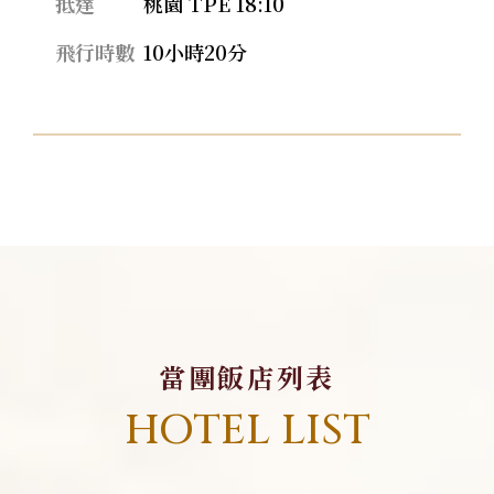
抵達
桃園 TPE 18:10
飛行時數
10小時20分
當團飯店列表
HOTEL LIST