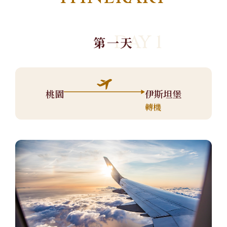
DAY 1
第一天
桃園
伊斯坦堡
轉機