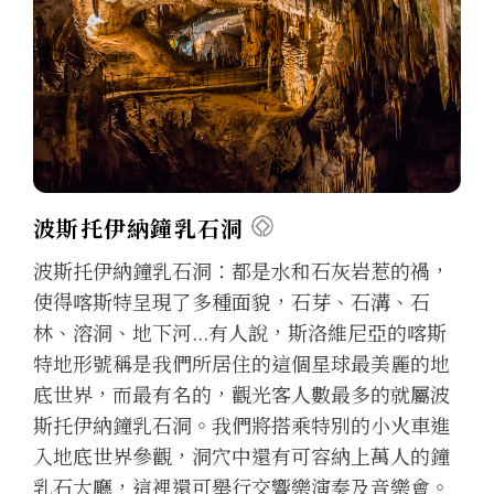
波斯托伊納鐘乳石洞
波斯托伊納鐘乳石洞：都是水和石灰岩惹的禍，
使得喀斯特呈現了多種面貌，石芽、石溝、石
林、溶洞、地下河...有人說，斯洛維尼亞的喀斯
特地形號稱是我們所居住的這個星球最美麗的地
底世界，而最有名的，觀光客人數最多的就屬波
斯托伊納鐘乳石洞。我們將搭乘特別的小火車進
入地底世界參觀，洞穴中還有可容納上萬人的鐘
乳石大廳，這裡還可舉行交響樂演奏及音樂會。