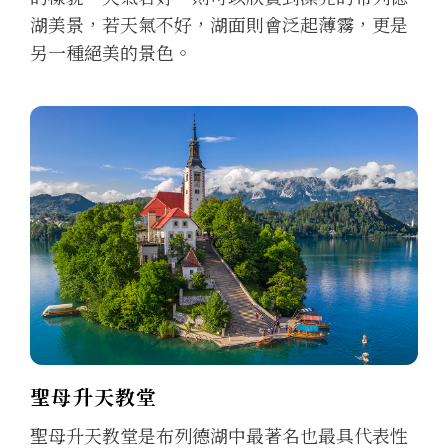
湖美景，若天氣不好，湖面則會泛起薄霧，更是
另一種絕美的景色。
聖母升天教堂
聖母升天教堂是布列德湖中最著名也最具代表性