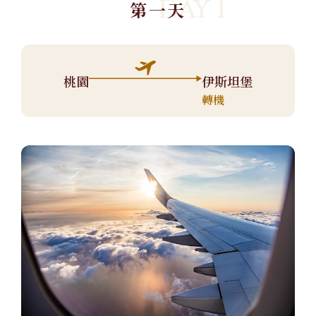
DAY 1
第一天
桃園
伊斯坦堡
轉機