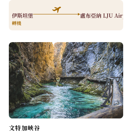
伊斯坦堡
盧布亞納 LJU Airpor
轉機
文特加峽谷