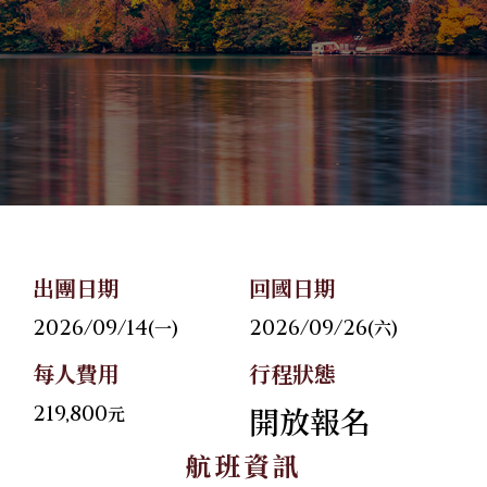
關於華友
06
旅遊地圖
07
聯絡我們
08
Follow Us
出團日期
回國日期
2026/09/14
2026/09/26
(一)
(六)
每人費用
行程狀態
219,800
開放報名
元
航班資訊