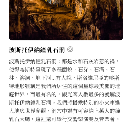
波斯托伊納鐘乳石洞
波斯托伊納鐘乳石洞：都是水和石灰岩惹的禍，
使得喀斯特呈現了多種面貌，石芽、石溝、石
林、溶洞、地下河...有人說，斯洛維尼亞的喀斯
特地形號稱是我們所居住的這個星球最美麗的地
底世界，而最有名的，觀光客人數最多的就屬波
斯托伊納鐘乳石洞。我們將搭乘特別的小火車進
入地底世界參觀，洞穴中還有可容納上萬人的鐘
乳石大廳，這裡還可舉行交響樂演奏及音樂會。