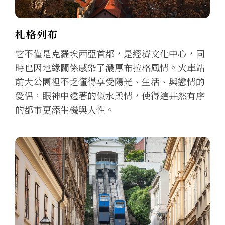
札格列布
它不僅是克羅埃西亞首都，是經濟文化中心，同
時也因地緣關係感染了濃厚布拉格風情。火車站
前大公園裡不乏懂得享受陽光、生活、與戀情的
愛侶，眼神中透著的似水柔情，使得這井然有序
的都市更添生機與人性。