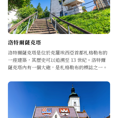
洛特爾薩克塔
洛特爾薩克塔是位於克羅埃西亞首都札格勒布的
一座建築，其歷史可以追溯至 13 世紀。洛特爾
薩克塔內有一個大砲，是札格勒布的標誌之一。