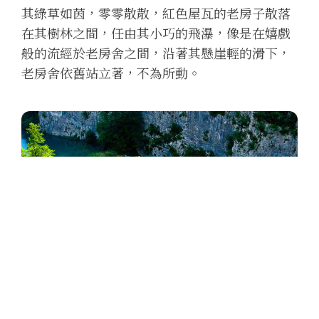
其綠草如茵，零零散散，紅色屋瓦的老房子散落
在其樹林之間，任由其小巧的飛瀑，像是在嬉戲
般的流經於老房舍之間，沿著其懸崖輕的滑下，
老房舍依舊站立著，不為所動。
十六湖國家公園下湖區