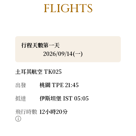
FLIGHTS
行程天數
第一天
2026/09/14(一)
土耳其航空 TK025
出發
桃園 TPE 21:45
抵達
伊斯坦堡 IST 05:05
飛行時數
12小時20分