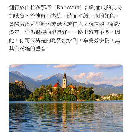
健行於由拉多那河（Radovna）沖刷而成的文特
加峽谷，流速時而激進，時而平緩，水的顏色，
會隨著流速呈藍色或綠色或白色。棧道雖已舖設
多年，但仍保持的很良好，一路上遊客不多，因
此，你可以清楚的聽到流水聲，享受芬多精，無
其它紛雜的聲音。