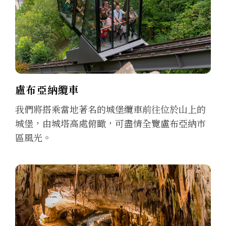
盧布亞納纜車
我們將搭乘當地著名的城堡纜車前往位於山上的
城堡，由城塔高處俯瞰，可盡情全覽盧布亞納市
區風光。