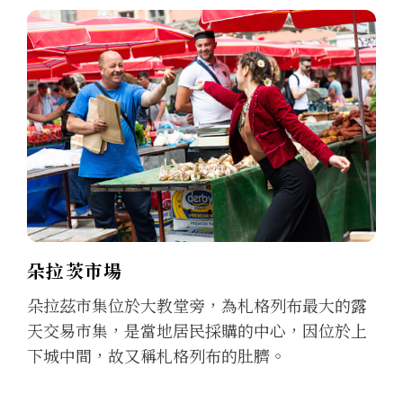
朵拉茨市場
朵拉茲市集位於大教堂旁，為札格列布最大的露
天交易市集，是當地居民採購的中心，因位於上
下城中間，故又稱札格列布的肚臍。