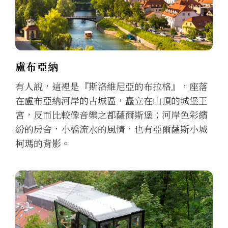
盧布亞納
有人說，這裡是『斯洛維尼亞的布拉格』，座落
在盧布亞納河岸的古城區，矗立在山頂的城堡王
宮，反而比較像音樂之都薩爾斯堡；河岸色彩繽
紛的房舍，小橋流水的風情，也有亞爾薩斯小城
柯瑪的背影。