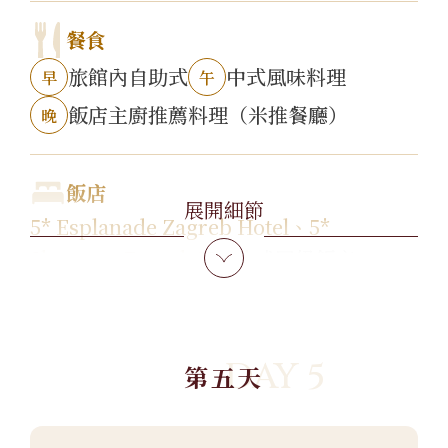
餐食
旅館內自助式
中式風味料理
早
午
飯店主廚推薦料理（米推餐廳）
晚
飯店
展開細節
5* Esplanade Zagreb Hotel
、
5*
Sheraton Zagreb Hotel
或同級飯店
DAY 5
第五天