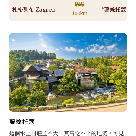
札格列布 Zagreb
蘿絲托蔻 Ras
100km
蘿絲托蔻
這個水上村莊並不大，其高低不平的地勢，可見