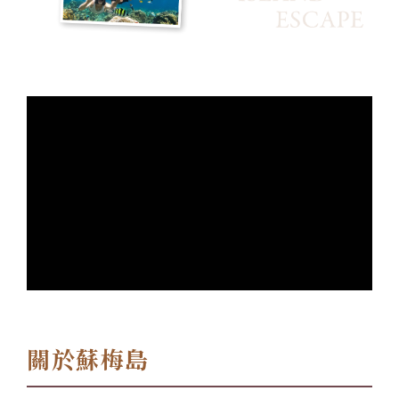
關於蘇梅島