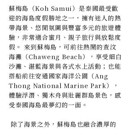
蘇梅島（Koh Samui）是泰國最受歡
迎的海島度假勝地之一，擁有迷人的熱
帶海景、悠閒氛圍與豐富多元的旅遊體
驗，非常適合蜜月、親子旅行與放鬆度
假。 來到蘇梅島，可前往熱鬧的查汶
海灘（Chaweng Beach），享受細白
沙灘、湛藍海景與各式水上活動；也能
搭船前往安通國家海洋公園（Ang
Thong National Marine Park），
體驗浮潛、獨木舟與壯麗群島景色，感
受泰國海島最夢幻的一面。
除了海景之外，蘇梅島也融合濃厚的