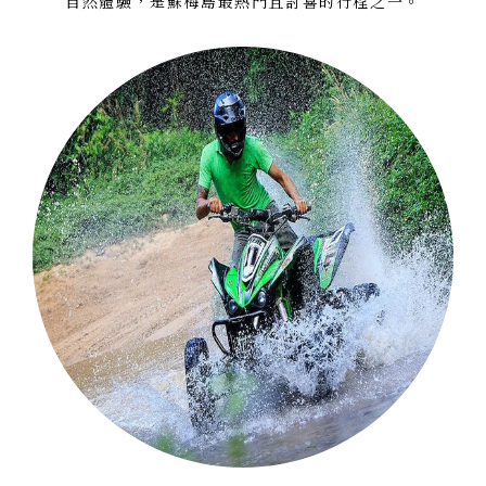
自然體驗，是蘇梅島最熱門且討喜的行程之一。