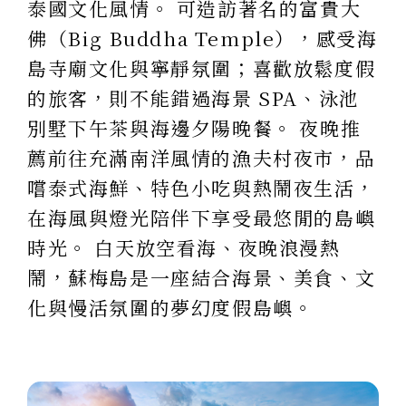
泰國文化風情。 可造訪著名的富貴大
佛（Big Buddha Temple），感受海
島寺廟文化與寧靜氛圍；喜歡放鬆度假
的旅客，則不能錯過海景 SPA、泳池
別墅下午茶與海邊夕陽晚餐。 夜晚推
薦前往充滿南洋風情的漁夫村夜市，品
嚐泰式海鮮、特色小吃與熱鬧夜生活，
在海風與燈光陪伴下享受最悠閒的島嶼
時光。 白天放空看海、夜晚浪漫熱
鬧，蘇梅島是一座結合海景、美食、文
化與慢活氛圍的夢幻度假島嶼。