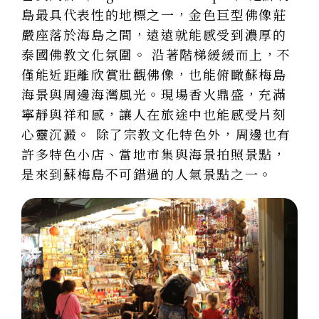
島最具代表性
的地標之一，金
色巨型佛像莊
嚴座落於海島之間，遠遠就能感受到濃厚的
泰國佛教文化氛圍。 沿著階梯緩緩而上，不
僅能近距離欣賞壯觀佛像，也能俯瞰蘇梅島
海景與周邊海灣風光。現場香火鼎盛，充滿
寧靜與祥和感，讓人在旅途中也能感受片刻
心靈沉澱。 除了宗教文化特色外，周邊也有
許多特色小店、當地市集與海景拍照景點，
是來到蘇梅島不可錯過的人氣景點之一。