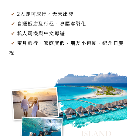
✔
2人即可成行，天天出發
✔
自選飯店及行程，專屬客製化
✔
私人司機與中文導遊
✔
蜜月旅行、家庭度假、朋友小包團、紀念日慶
祝