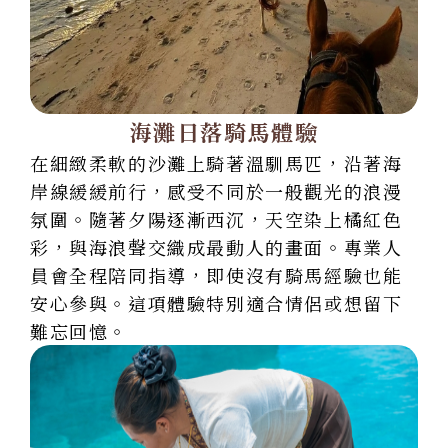
海灘日落騎馬體驗
在細緻柔軟的沙灘上騎著溫馴馬匹，沿著海
岸線緩緩前行，感受不同於一般觀光的浪漫
氛圍。隨著夕陽逐漸西沉，天空染上橘紅色
彩，與海浪聲交織成最動人的畫面。專業人
員會全程陪同指導，即使沒有騎馬經驗也能
安心參與。這項體驗特別適合情侶或想留下
難忘回憶。