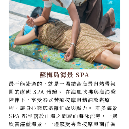
蘇梅島海景 SPA
最不能錯過的，就是一場結合海景與熱帶氛
圍的療癒 SPA 體驗。 在海風吹拂與海浪聲
陪伴下，享受泰式芳療按摩與精油放鬆療
程，讓身心徹底遠離忙碌與壓力。 許多海景
SPA 都坐落於山海之間或面海泳池旁，一邊
欣賞湛藍海景，一邊感受專業按摩與南洋香