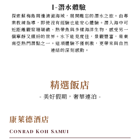
I-潛水體驗
探索蘇梅島周邊清澈海域，展開難忘的潛水之旅。由專
業教練指導，即使沒有經驗也能安心體驗。潛入海中可
近距離觀察珊瑚礁、熱帶魚與多樣海洋生物，感受另一
個寧靜又繽紛的世界。水下能見度佳，景觀豐富，是東
南亞熱門潛點之一。這項體驗不僅刺激，更帶來與自然
連結的深刻感動。
精選飯店
- 美好假期，奢華連泊 -
康萊德酒店
Conrad Koh Samui