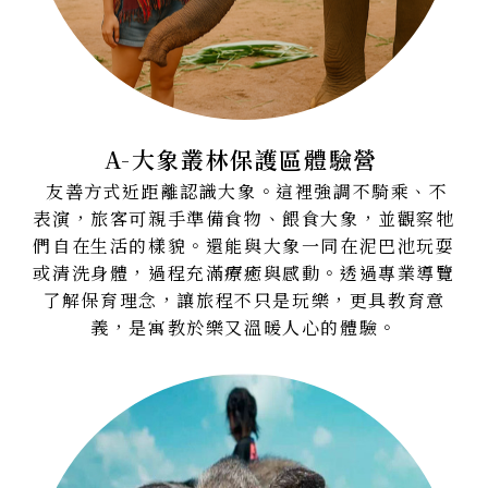
A-大象叢林保護區體驗營
友善方式近距離認識大象。這裡強調不騎乘、不
表演，旅客可親手準備食物、餵食大象，並觀察牠
們自在生活的樣貌。還能與大象一同在泥巴池玩耍
或清洗身體，過程充滿療癒與感動。透過專業導覽
了解保育理念，讓旅程不只是玩樂，更具教育意
義，是寓教於樂又溫暖人心的體驗。