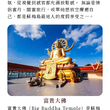
氛，從視覺到感官都充滿放鬆感。 無論是情
侶蜜月、閨蜜旅行，或單純想放空療癒自
己，都是蘇梅島最迷人的度假享受之一。
富貴大佛
富貴大佛（Big Buddha Temple）是蘇梅