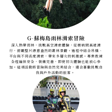
G-蘇梅島雨林滑索冒險
深入熱帶雨林，挑戰高空滑索體驗，從樹梢間高速滑
行，俯瞰整片綠意盎然的叢林景觀。過程中結合吊橋、
平台與不同長度滑索，帶來多層次的刺激感。專業教練
全程確保安全，裝備完善，即使初次體驗也能放心參
加。這項活動將冒險與自然完美結合，適合喜歡挑戰自
我與戶外活動的旅客。