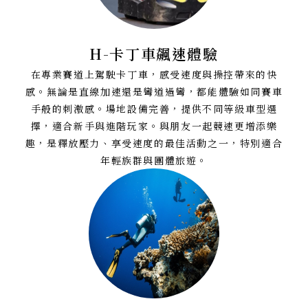
H-卡丁車飆速體驗
在專業賽道上駕駛卡丁車，感受速度與操控帶來的快
感。無論是直線加速還是彎道過彎，都能體驗如同賽車
手般的刺激感。場地設備完善，提供不同等級車型選
擇，適合新手與進階玩家。與朋友一起競速更增添樂
趣，是釋放壓力、享受速度的最佳活動之一，特別適合
年輕族群與團體旅遊。