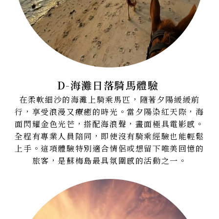
D-海灘日落騎馬體驗
在柔軟細沙的海灘上騎乘馬匹，隨著夕陽緩緩前
行，享受浪漫又療癒的時光。當夕陽染紅天際，海
面閃耀金色光芒，搭配海浪聲，畫面極具電影感。
全程有專業人員陪同，即使沒有騎乘經驗也能輕鬆
上手。這項體驗特別適合情侶或想留下唯美回憶的
旅客，是蘇梅島最具氛圍感的活動之一。