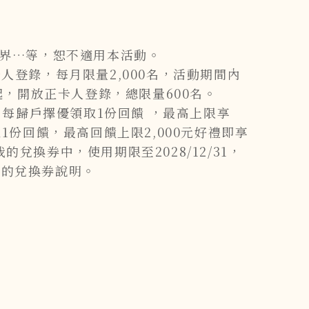
、綠界…等，恕不適用本活動。
開放正卡人登錄，每月限量2,000名，活動期間內
0起，開放正卡人登錄，總限量600名。
：每歸戶擇優領取1份回饋 ，最高上限享
領取1份回饋，最高回饋上限2,000元好禮即享
我的兌換券中，使用期限至2028/12/31，
p我的兌換券說明。