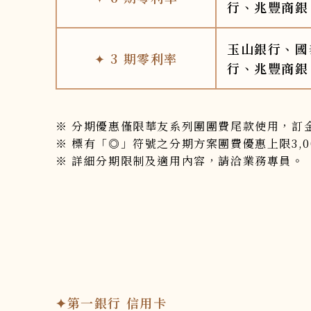
行、兆豐商銀
玉山銀行、國
✦
3
期零利率
行、兆豐商銀
※ 分期優惠僅限華友系列團團費尾款使用，
※ 標有「◎」符號之分期方案團費優惠上限3,0
※ 詳細分期限制及適用內容，請洽業務專員。
✦第一銀行 信用卡