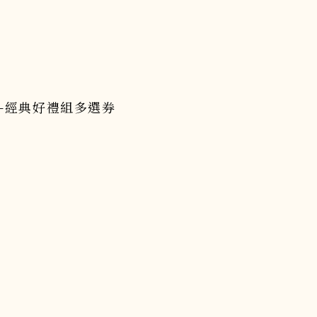
券-經典好禮組多選券