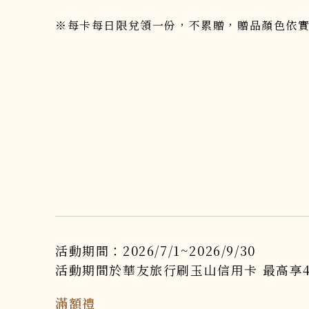
※每卡每日限兌領一份，不累贈，贈品顏色依
活動期間：2026/7/1~2026/9/30
活動期間於華友旅行刷玉山信用卡 最高享4,
滿額禮