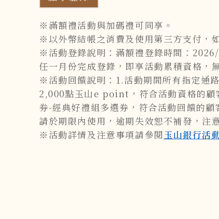
※滿額禮活動與加碼禮可同享。
※以外幣結帳之消費及使用第三方支付，如 
※活動登錄說明：滿額禮登錄時間：2026/7/2
任一月份完成登錄，即享活動累積資格，無須重
※活動回饋說明：1.活動期間所有指定通
2,000點玉山e point，符合活動資格的
券-經典好禮組多選券，符合活動回饋的顧客將於2
請於期限內使用，逾期失效恕不補發，注意事
※活動詳情及注意事項請參閱
玉山銀行活