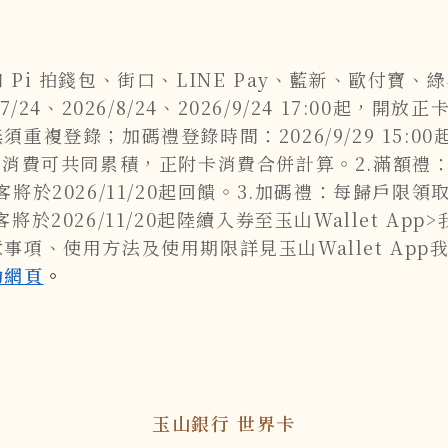
Pi 拍錢包、街口、LINE Pay、藍新、歐付寶
4、2026/8/24、2026/9/24 17:00起，
複登錄；加碼禮登錄時間：2026/9/29 15:0
路消費可共同累積，正附卡消費合併計算。2.滿額禮
顧客將於2026/11/20起回饋。3.加碼禮：每歸戶限
026/11/20起陸續入券至玉山Wallet App>
項、使用方法及使用期限詳見玉山Wallet Ap
動網頁
。
玉山銀行 世界卡