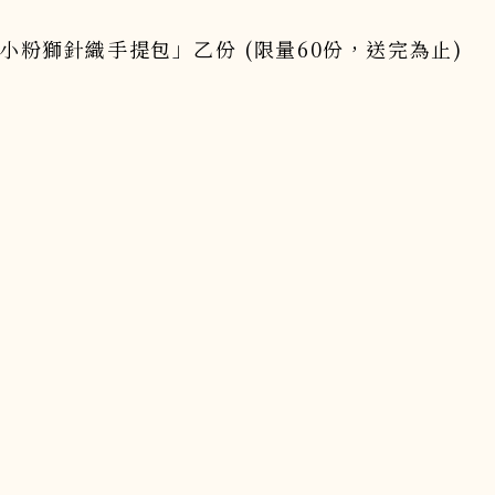
eo 小粉獅針織手提包」乙份 (限量60份，送完為止)