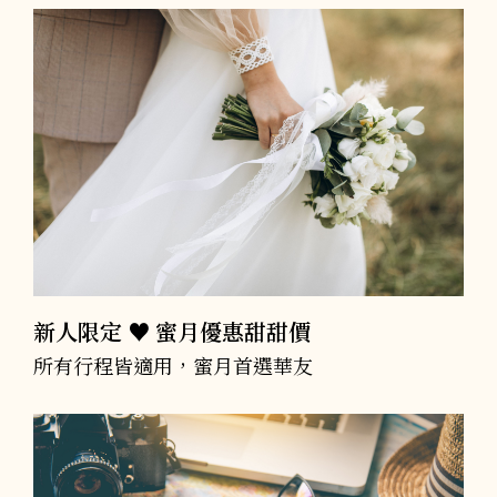
新人限定 ♥︎ 蜜月優惠甜甜價
所有行程皆適用，蜜月首選華友