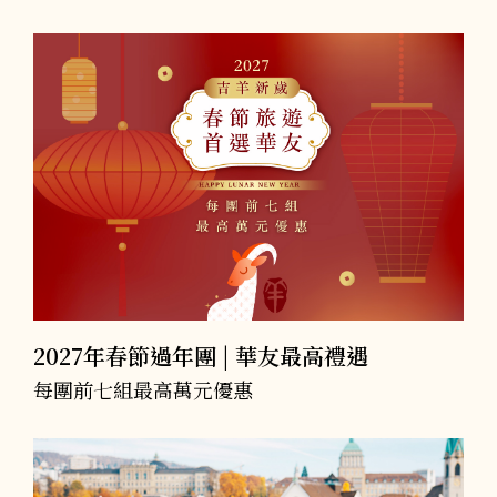
關於華友
06
旅遊地圖
07
聯絡我們
08
Follow Us
2027年春節過年團 | 華友最高禮遇
每團前七組最高萬元優惠