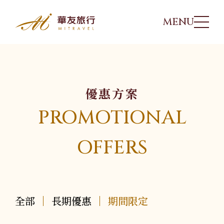
MENU
華友行程
01
優惠方案
出團日期
02
PROMOTIONAL
旅遊講座
03
OFFERS
優惠方案
04
全部
長期優惠
期間限定
旅遊專欄
05