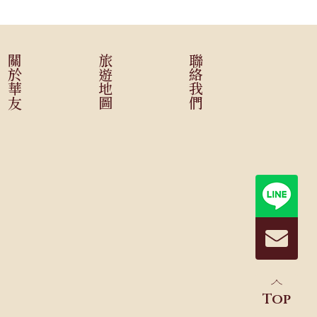
關於華友
旅遊地圖
聯絡我們
Top