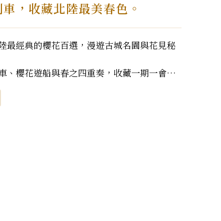
列車，收藏北陸最美春色。
陸最經典的櫻花百選，漫遊古城名園與花見秘
車、櫻花遊船與春之四重奏，收藏一期一會的
美食與慢旅行，細細...